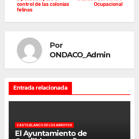
control de las colonias
Ocupacional
felinas
Por
ONDACO_Admin
Entrada relacionada
CASTILBLANCO DE LOS ARROYOS
El Ayuntamiento de