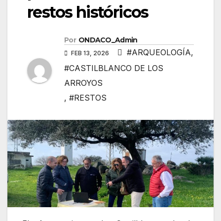
restos históricos
Por
ONDACO_Admin
#ARQUEOLOGÍA
,
FEB 13, 2026
#CASTILBLANCO DE LOS
ARROYOS
,
#RESTOS