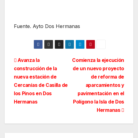
Fuente. Ayto Dos Hermanas
Navegación
Avanza la
Comienza la ejecución
construcción de la
de un nuevo proyecto
de
nueva estación de
de reforma de
entradas
Cercanías de Casilla de
aparcamientos y
los Pinos en Dos
pavimentación en el
Hermanas
Polígono la Isla de Dos
Hermanas