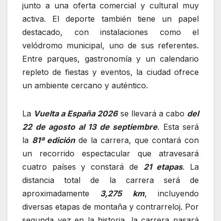
junto a una oferta comercial y cultural muy
activa. El deporte también tiene un papel
destacado, con instalaciones como el
velódromo municipal, uno de sus referentes.
Entre parques, gastronomía y un calendario
repleto de fiestas y eventos, la ciudad ofrece
un ambiente cercano y auténtico.
La
Vuelta a España 2026
se llevará a cabo
del
22 de agosto al 13 de septiembre
. Esta será
la
81ª edición
de la carrera, que contará con
un recorrido espectacular que atravesará
cuatro países y constará de
21 etapas
. La
distancia total de la carrera será de
aproximadamente
3,275 km
, incluyendo
diversas etapas de montaña y contrarreloj. Por
segunda vez en la historia, la carrera pasará