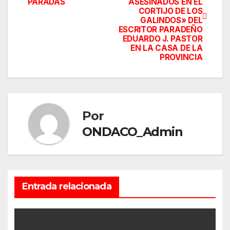
de
PARADAS
ASESINADOS EN EL
CORTIJO DE LOS
entradas
GALINDOS» DEL
ESCRITOR PARADEÑO
EDUARDO J. PASTOR
EN LA CASA DE LA
PROVINCIA
Por
ONDACO_Admin
Entrada relacionada