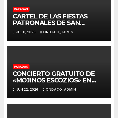
PARADAS
CARTEL DE LAS FIESTAS
PATRONALES DE SAN
EUTROPIO 2026 DE PARADAS
JUL 8, 2026
ONDACO_ADMIN
PARADAS
CONCIERTO GRATUITO DE
«MOJINOS ESCOZIOS» EN
PARADAS
JUN 22, 2026
ONDACO_ADMIN