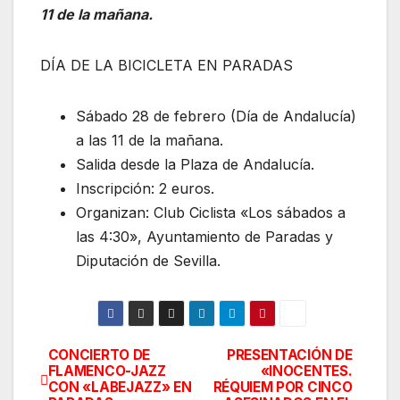
11 de la mañana.
DÍA DE LA BICICLETA EN PARADAS
Sábado 28 de febrero (Día de Andalucía)
a las 11 de la mañana.
Salida desde la Plaza de Andalucía.
Inscripción: 2 euros.
Organizan: Club Ciclista «Los sábados a
las 4:30», Ayuntamiento de Paradas y
Diputación de Sevilla.
CONCIERTO DE
PRESENTACIÓN DE
Navegación
FLAMENCO-JAZZ
«INOCENTES.
CON «LABEJAZZ» EN
RÉQUIEM POR CINCO