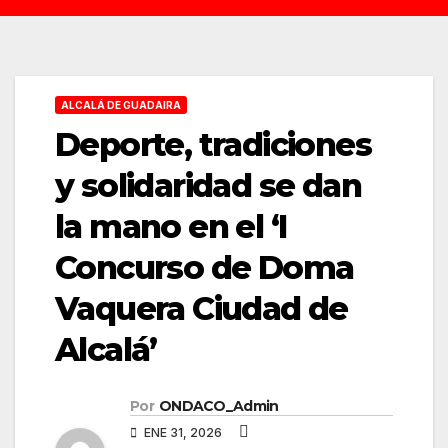
ALCALÁ DE GUADAIRA
Deporte, tradiciones
y solidaridad se dan
la mano en el ‘I
Concurso de Doma
Vaquera Ciudad de
Alcalá’
Por
ONDACO_Admin
ENE 31, 2026