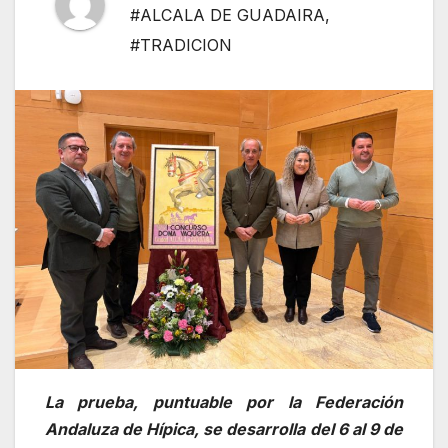
#ALCALA DE GUADAIRA
,
#TRADICION
La prueba, puntuable por la Federación
Andaluza de Hípica, se desarrolla del 6 al 9 de