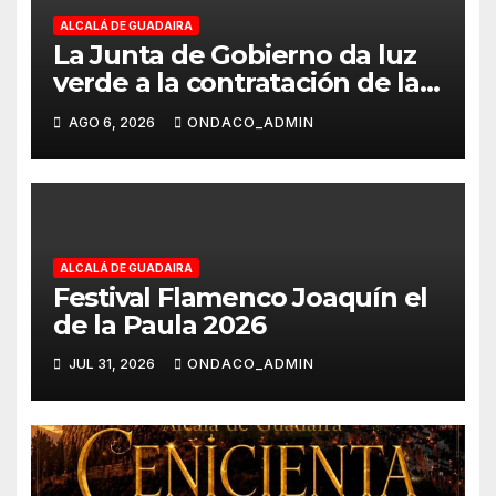
ALCALÁ DE GUADAIRA
La Junta de Gobierno da luz
verde a la contratación de las
obras de ampliación del
AGO 6, 2026
ONDACO_ADMIN
Museo de Alcalá
ALCALÁ DE GUADAIRA
Festival Flamenco Joaquín el
de la Paula 2026
JUL 31, 2026
ONDACO_ADMIN