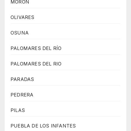
MORON
OLIVARES
OSUNA
PALOMARES DEL RÍO
PALOMARES DEL RIO
PARADAS
PEDRERA
PILAS
PUEBLA DE LOS INFANTES