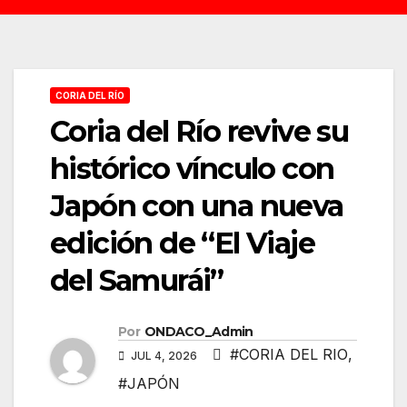
CORIA DEL RÍO
Coria del Río revive su
histórico vínculo con
Japón con una nueva
edición de “El Viaje
del Samurái”
Por
ONDACO_Admin
#CORIA DEL RIO
,
JUL 4, 2026
#JAPÓN