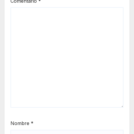
Comentario
*
Nombre
*