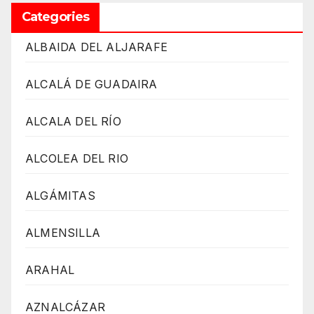
Categories
ALBAIDA DEL ALJARAFE
ALCALÁ DE GUADAIRA
ALCALA DEL RÍO
ALCOLEA DEL RIO
ALGÁMITAS
ALMENSILLA
ARAHAL
AZNALCÁZAR