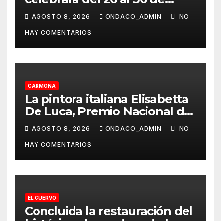
agosto
AGOSTO 8, 2026
ONDACO_ADMIN
NO
HAY COMENTARIOS
CARMONA
La pintora italiana Elisabetta
De Luca, Premio Nacional de
Pintura «José Arpa»
AGOSTO 8, 2026
ONDACO_ADMIN
NO
HAY COMENTARIOS
EL CUERVO
Concluida la restauración del