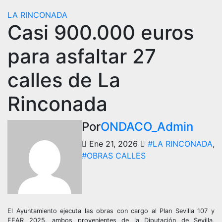
LA RINCONADA
Casi 900.000 euros
para asfaltar 27
calles de La
Rinconada
Por
ONDACO_Admin
Ene 21, 2026
#LA RINCONADA
,
#OBRAS CALLES
El Ayuntamiento ejecuta las obras con cargo al Plan Sevilla 107 y
FEAR 2025, ambos provenientes de la Diputación de Sevilla,