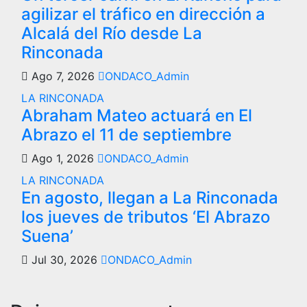
agilizar el tráfico en dirección a
Alcalá del Río desde La
Rinconada
Ago 7, 2026
ONDACO_Admin
LA RINCONADA
Abraham Mateo actuará en El
Abrazo el 11 de septiembre
Ago 1, 2026
ONDACO_Admin
LA RINCONADA
En agosto, llegan a La Rinconada
los jueves de tributos ‘El Abrazo
Suena’
Jul 30, 2026
ONDACO_Admin