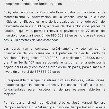
complementándolo con fondos propios
El Ayuntamiento de La Rinconada lleva a cabo un plan integral de
mantenimiento y optimización de la escena urbana, que tiene
múltiples ramificaciones, una de las cuales es la remodelación del
pavimento de la vía pública, a través de dos ambiciosos planes de
asfaltado que va a permitir renovar el pavimento de 27 calles del
municipio, con una inversión de 885.663,99 euros, lo que se traduce
casi 48 kilómetros de vías asfaltadas.
Las obras van a comenzar próximamente y cuentan con la
financiación de los planes de la Diputación de Sevilla Fondo de
Anticipos Reintegrables (FEAR 2025) que asciende a 248.000 euros,
y al Plan Sevilla 107, que se complementa con el remanente por la
bajada del FEAR y con fondos propios municipales, para sumar a la
inversión un total de 637.663,99 euros.
El responsable municipal de Infraestructuras Públicas, Rafael Reyes,
destacaba que “la escena urbana y las cosas del día a día son
fundamentales para nosotros y siempre estamos abiertos a
mejorar”.
Por su parte, el edil de Hábitat Urbano, José Manuel Romero
Campos reiteraba que “el uso y el paso del tiempo hacen que este