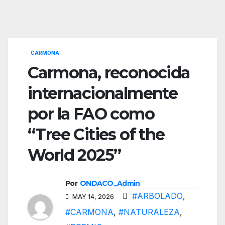
CARMONA
Carmona, reconocida
internacionalmente
por la FAO como
“Tree Cities of the
World 2025”
Por
ONDACO_Admin
#ARBOLADO
,
MAY 14, 2026
#CARMONA
,
#NATURALEZA
,