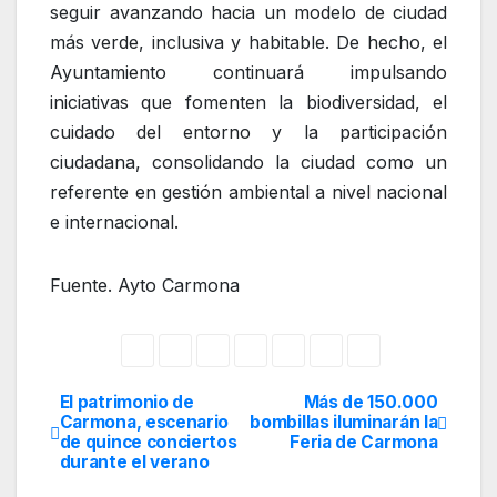
seguir avanzando hacia un modelo de ciudad
más verde, inclusiva y habitable. De hecho, el
Ayuntamiento continuará impulsando
iniciativas que fomenten la biodiversidad, el
cuidado del entorno y la participación
ciudadana, consolidando la ciudad como un
referente en gestión ambiental a nivel nacional
e internacional.
Fuente. Ayto Carmona
El patrimonio de
Más de 150.000
Navegación
Carmona, escenario
bombillas iluminarán la
de quince conciertos
Feria de Carmona
de
durante el verano