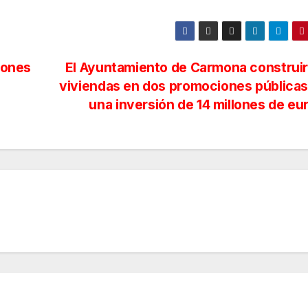
iones
El Ayuntamiento de Carmona construi
viviendas en dos promociones pública
una inversión de 14 millones de eu