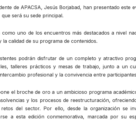
residente de APACSA, Jesús Borjabad, han presentado este 
que será su sede principal.
n como uno de los encuentros más destacados a nivel nac
 y la calidad de su programa de contenidos.
sistentes podrán disfrutar de un completo y atractivo pro
es, talleres prácticos y mesas de trabajo, junto a un cu
intercambio profesional y la convivencia entre participantes
supone el broche de oro a un ambicioso programa académic
insolvencias y los procesos de reestructuración, ofrecien
 retos del sector. Por ello, desde la organización se inv
arse a esta edición conmemorativa, marcada por su esp