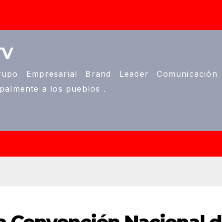
TV
upo Empresarial Brand Leader Comunicación
ipalmente a los pueblos .