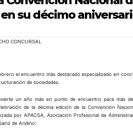
a Convención Nacional 
en su décimo aniversar
CHO CONCURSAL
ebrero el encuentro más destacado especializado en conc
ructuración de sociedades.
convierte un año más en punto de encuentro para más de
elebración de la décima edición de la Convención Nacion
izada por APACSA, Asociación Profesional de Administra
ainz de Andino’.