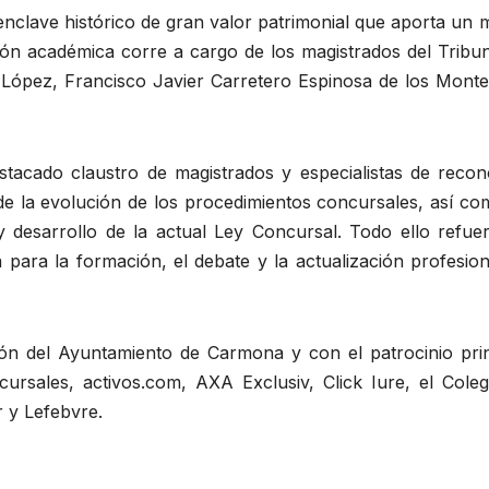
nclave histórico de gran valor patrimonial que aporta un 
ción académica corre a cargo de los magistrados del Tribu
 López, Francisco Javier Carretero Espinosa de los Monte
stacado claustro de magistrados y especialistas de recon
 de la evolución de los procedimientos concursales, así c
 y desarrollo de la actual Ley Concursal. Todo ello refue
 para la formación, el debate y la actualización profesio
ón del Ayuntamiento de Carmona y con el patrocinio prin
ursales, activos.com, AXA Exclusiv, Click Iure, el Coleg
 y Lefebvre.