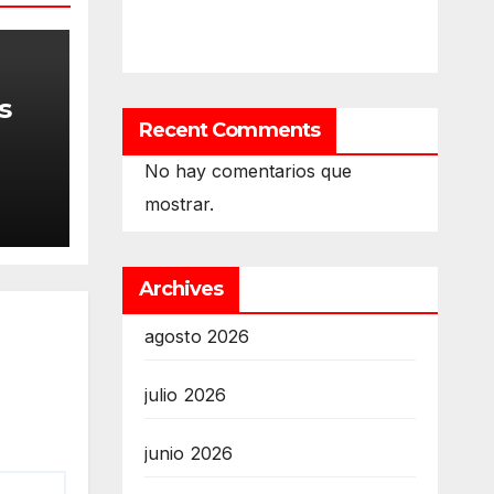
s
Recent Comments
No hay comentarios que
mostrar.
ial
Archives
agosto 2026
julio 2026
junio 2026