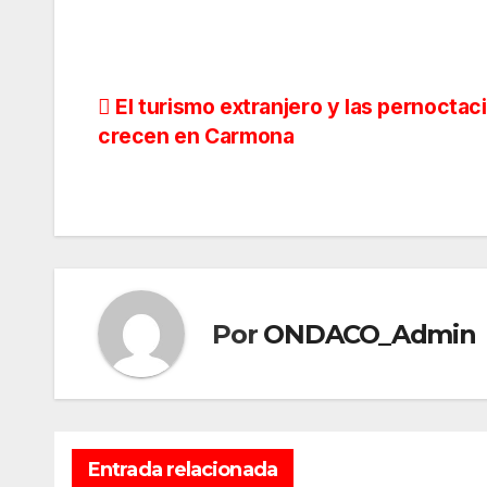
Navegación
El turismo extranjero y las pernoctac
crecen en Carmona
de
entradas
Por
ONDACO_Admin
Entrada relacionada