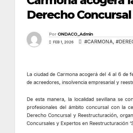
Carmona acogerá l
Derecho Concursal 
Por
ONDACO_Admin
#CARMONA
,
#DERE
FEB 1, 2026
La ciudad de Carmona acogerá del 4 al 6 de f
de acreedores, insolvencia empresarial y reest
De esta manera, la localidad sevillana se 
profesionales del ámbito concursal con la c
Derecho Concursal y Reestructuración, organ
Concursales y Expertos en Reestructuración ‘S