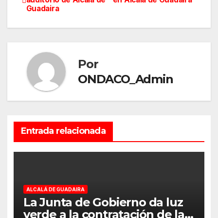
Guadaira
de
entradas
Por
ONDACO_Admin
Entrada relacionada
ALCALÁ DE GUADAIRA
La Junta de Gobierno da luz
verde a la contratación de las