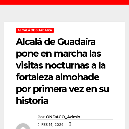
ALCALÁ DE GUADAIRA
Alcalá de Guadaíra
pone en marcha las
visitas nocturnas a la
fortaleza almohade
por primera vez en su
historia
Por
ONDACO_Admin
FEB 14, 2026