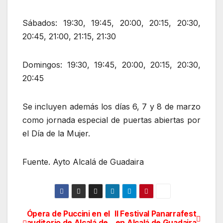
Sábados: 19:30, 19:45, 20:00, 20:15, 20:30,
20:45, 21:00, 21:15, 21:30
Domingos: 19:30, 19:45, 20:00, 20:15, 20:30,
20:45
Se incluyen además los días 6, 7 y 8 de marzo
como jornada especial de puertas abiertas por
el Día de la Mujer.
Fuente. Ayto Alcalá de Guadaira
Ópera de Puccini en el
II Festival Panarrafest
Navegación
auditorio de Alcalá de
en Alcalá de Guadaira