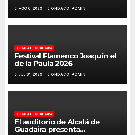
obras de ampliación del
AGO 6, 2026
ONDACO_ADMIN
Museo de Alcalá
ALCALÁ DE GUADAIRA
Festival Flamenco Joaquín el
de la Paula 2026
JUL 31, 2026
ONDACO_ADMIN
ALCALÁ DE GUADAIRA
El auditorio de Alcalá de
Guadaira presenta