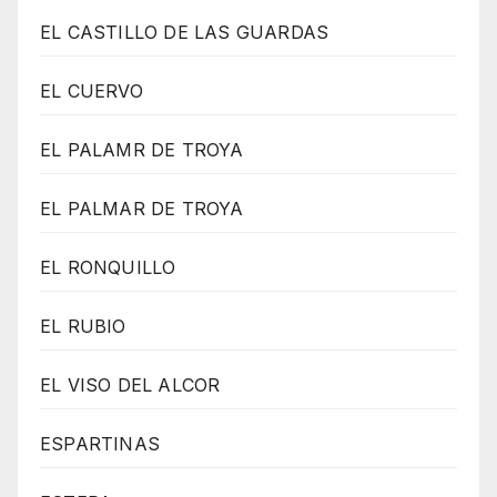
EL CASTILLO DE LAS GUARDAS
EL CUERVO
EL PALAMR DE TROYA
EL PALMAR DE TROYA
EL RONQUILLO
EL RUBIO
EL VISO DEL ALCOR
ESPARTINAS