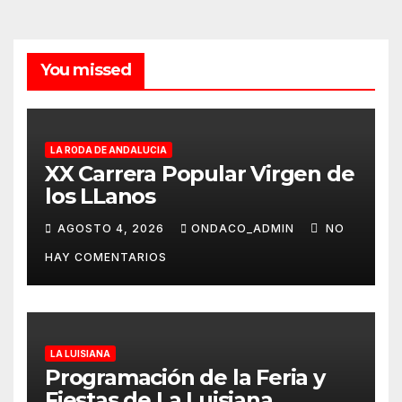
You missed
LA RODA DE ANDALUCIA
XX Carrera Popular Virgen de
los LLanos
AGOSTO 4, 2026
ONDACO_ADMIN
NO
HAY COMENTARIOS
LA LUISIANA
Programación de la Feria y
Fiestas de La Luisiana