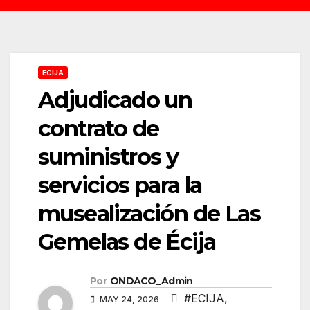
ECIJA
Adjudicado un
contrato de
suministros y
servicios para la
musealización de Las
Gemelas de Écija
Por
ONDACO_Admin
#ECIJA
,
MAY 24, 2026