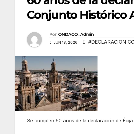
60 años de la decla
Conjunto Histórico A
Por
ONDACO_Admin
#DECLARACION C
JUN 18, 2026
Se cumplen 60 años de la declaración de Écija 