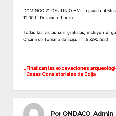
DOMINGO 21 DE JUNIO – Visita guiada al Museo 
12.00 h. Duración: 1 hora.
Todas las visitas son gratuitas, incluyen el 
Oficina de Turismo de Écija. Tlf. 955902933
Finalizan las excavaciones arqueológ
Navegación
Casas Consistoriales de Écija
de
entradas
Por
ONDACO_Admin