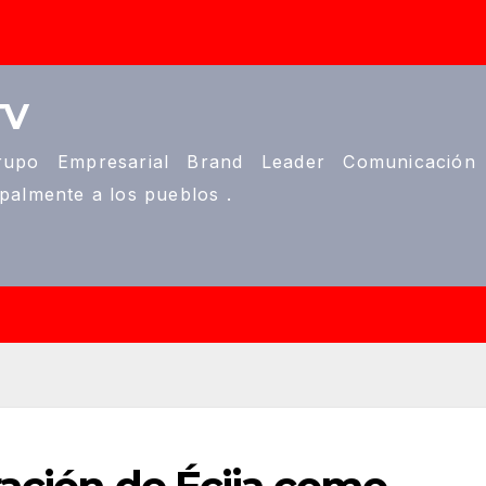
TV
upo Empresarial Brand Leader Comunicación
ipalmente a los pueblos .