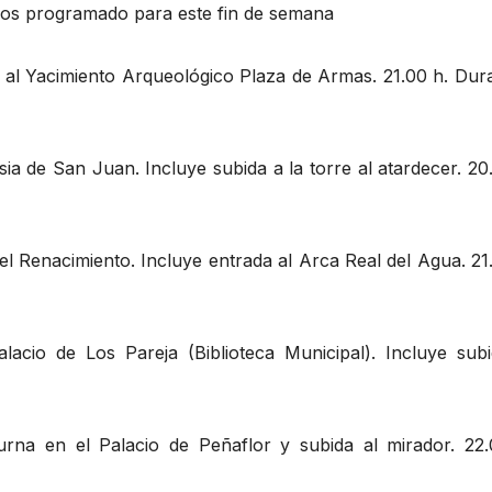
emos programado para este fin de semana
l Yacimiento Arqueológico Plaza de Armas. 21.00 h. Dura
ia de San Juan. Incluye subida a la torre al atardecer. 20
 Renacimiento. Incluye entrada al Arca Real del Agua. 21.
cio de Los Pareja (Biblioteca Municipal). Incluye subi
na en el Palacio de Peñaflor y subida al mirador. 22.