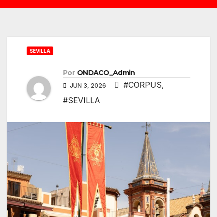
SEVILLA
Por
ONDACO_Admin
#CORPUS
,
JUN 3, 2026
#SEVILLA