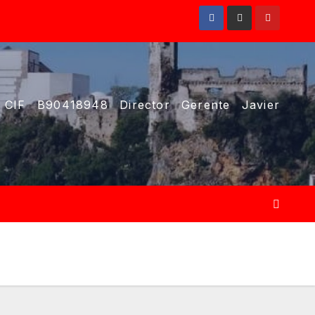
 CIF B90418948 Director Gerente Javier