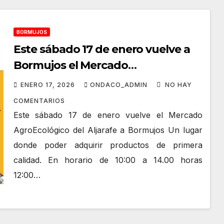
BORMUJOS
Este sábado 17 de enero vuelve a
Bormujos el Mercado
AgroEcológico del Aljarafe
ENERO 17, 2026
ONDACO_ADMIN
NO HAY
COMENTARIOS
Este sábado 17 de enero vuelve el Mercado
AgroEcológico del Aljarafe a Bormujos Un lugar
donde poder adquirir productos de primera
calidad. En horario de 10:00 a 14.00 horas
12:00…