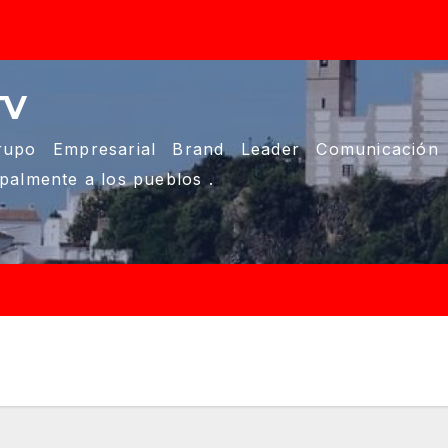
TV
upo Empresarial Brand Leader Comunicación
ipalmente a los pueblos .