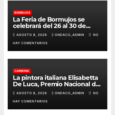
BORMUJOS
La Feria de Bormujos se
celebrará del 26 al 30 de
agosto
AGOSTO 8, 2026
ONDACO_ADMIN
NO
HAY COMENTARIOS
CARMONA
La pintora italiana Elisabetta
De Luca, Premio Nacional de
Pintura «José Arpa»
AGOSTO 8, 2026
ONDACO_ADMIN
NO
HAY COMENTARIOS