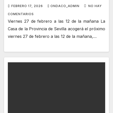
DE LA PROVINCIA
FEBRERO 17, 2026
ONDACO_ADMIN
NO HAY
COMENTARIOS
Viernes 27 de febrero a las 12 de la mañana La
Casa de la Provincia de Sevilla acogerá el próximo
viernes 27 de febrero a las 12 de la mañana,…