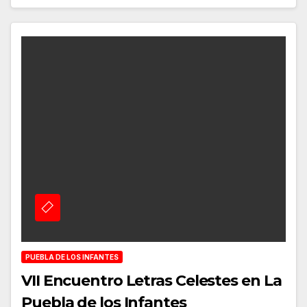
PUEBLA DE LOS INFANTES
VII Encuentro Letras Celestes en La
Puebla de los Infantes