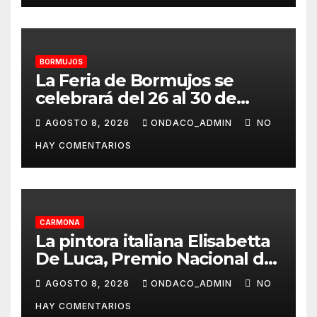
BORMUJOS
La Feria de Bormujos se
celebrará del 26 al 30 de
agosto
AGOSTO 8, 2026
ONDACO_ADMIN
NO
HAY COMENTARIOS
CARMONA
La pintora italiana Elisabetta
De Luca, Premio Nacional de
Pintura «José Arpa»
AGOSTO 8, 2026
ONDACO_ADMIN
NO
HAY COMENTARIOS