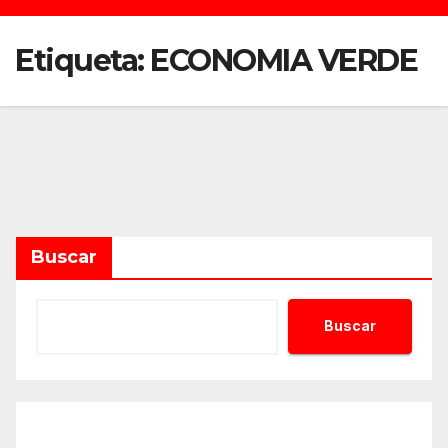
Etiqueta:
ECONOMIA VERDE
Buscar
Buscar