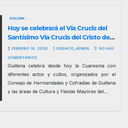
GUILLENA
Hoy se celebrará el Vía Crucis del
Santísimo Vía Crucis del Cristo de
la Vera Cruz de Guillena
FEBRERO 18, 2026
ONDACO_ADMIN
NO HAY
COMENTARIOS
Guillena celebra desde hoy la Cuaresma con
diferentes actos y cultos, organizados por el
Consejo de Hermandades y Cofradías de Guillena
y las áreas de Cultura y Fiestas Mayores del…