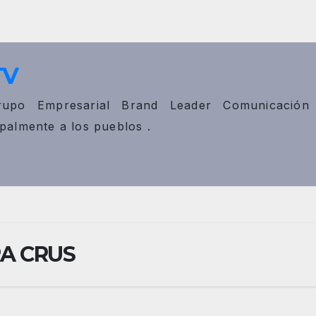
TV
upo Empresarial Brand Leader Comunicación
ipalmente a los pueblos .
RA CRUS