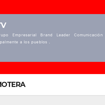
TV
upo Empresarial Brand Leader Comunicación
ipalmente a los pueblos .
MOTERA