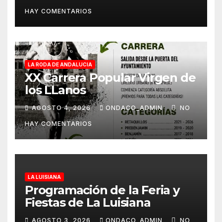
Museo de Alcalá
HAY COMENTARIOS
LA RODA DE ANDALUCIA
XX Carrera Popular Virgen de
los LLanos
AGOSTO 4, 2026
ONDACO_ADMIN
NO
HAY COMENTARIOS
LA LUISIANA
Programación de la Feria y
Fiestas de La Luisiana
AGOSTO 3, 2026
ONDACO_ADMIN
NO