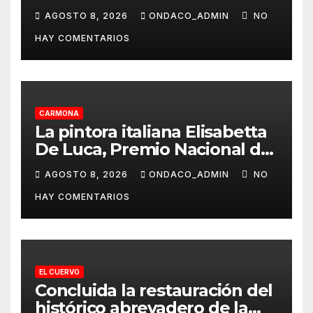
agosto
AGOSTO 8, 2026
ONDACO_ADMIN
NO
HAY COMENTARIOS
CARMONA
La pintora italiana Elisabetta
De Luca, Premio Nacional de
Pintura «José Arpa»
AGOSTO 8, 2026
ONDACO_ADMIN
NO
HAY COMENTARIOS
EL CUERVO
Concluida la restauración del
histórico abrevadero de la