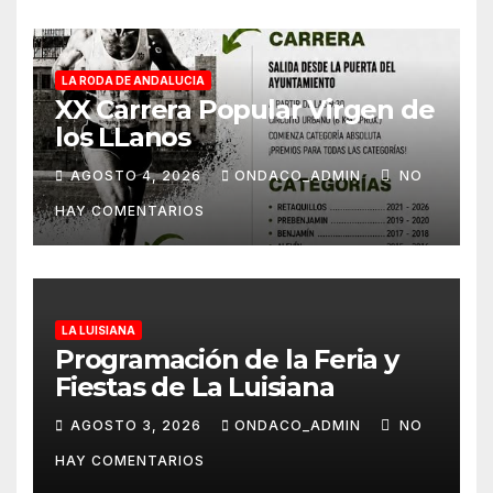
LA RODA DE ANDALUCIA
XX Carrera Popular Virgen de
los LLanos
AGOSTO 4, 2026
ONDACO_ADMIN
NO
HAY COMENTARIOS
LA LUISIANA
Programación de la Feria y
Fiestas de La Luisiana
AGOSTO 3, 2026
ONDACO_ADMIN
NO
HAY COMENTARIOS